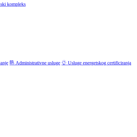
ski kompleks
vanje
Administrativne usluge
Usluge energetskog certificiranja