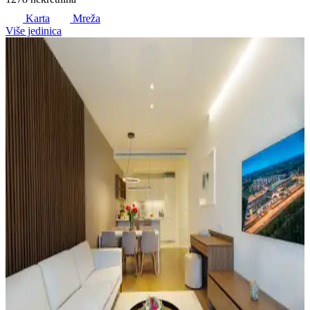
Karta
Mreža
Više jedinica