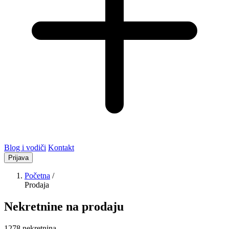
Blog i vodiči
Kontakt
Prijava
Početna
/
Prodaja
Nekretnine na prodaju
1278 nekretnina