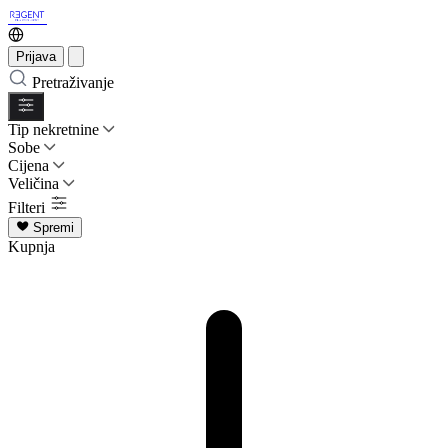
Prijava
Pretraživanje
Tip nekretnine
Sobe
Cijena
Veličina
Filteri
Spremi
Kupnja