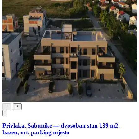
Privlaka, Sabunike — dvosoban stan 139 m2,
bazen, vrt, parking mjesto