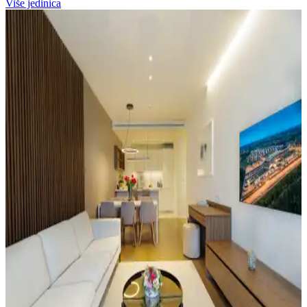
Više jedinica