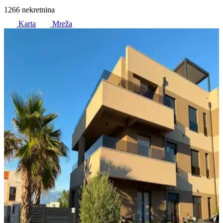
1266 nekretnina
Karta
Mreža