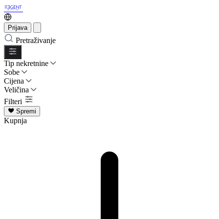
Prijava
Pretraživanje
Tip nekretnine
Sobe
Cijena
Veličina
Filteri
Spremi
Kupnja