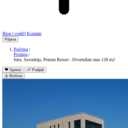
Blog i vodiči
Kontakt
Prijava
Početna
/
Prodaja
/
Istra, Savudrija, Petram Resort - Dvoetažan stan 128 m2
Spremi
Podijeli
Brošura