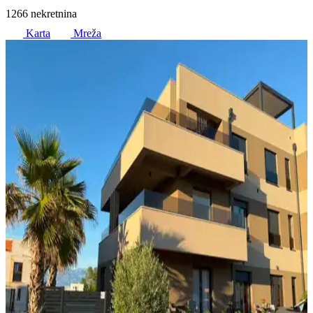
1266 nekretnina
Karta
Mreža