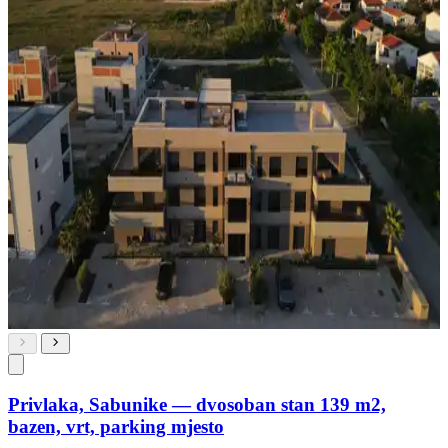
Privlaka, Sabunike — dvosoban stan 139 m2,
bazen, vrt, parking mjesto