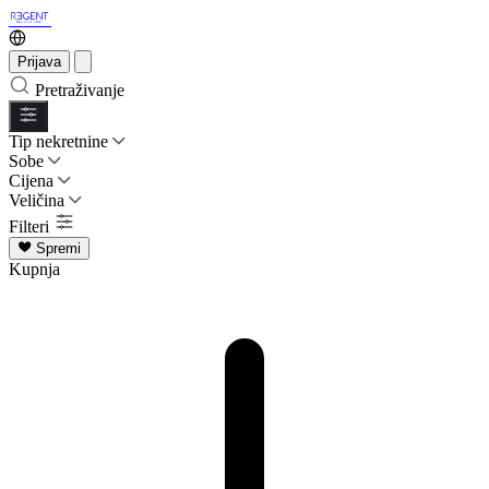
Prijava
Pretraživanje
Tip nekretnine
Sobe
Cijena
Veličina
Filteri
Spremi
Kupnja