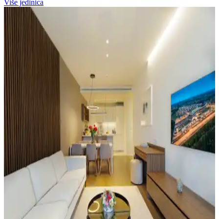
Više jedinica