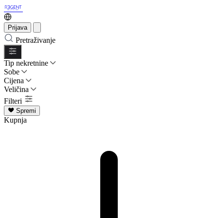
Prijava
Pretraživanje
Tip nekretnine
Sobe
Cijena
Veličina
Filteri
Spremi
Kupnja