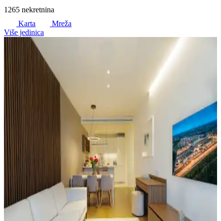
1265 nekretnina
Karta
Mreža
Više jedinica