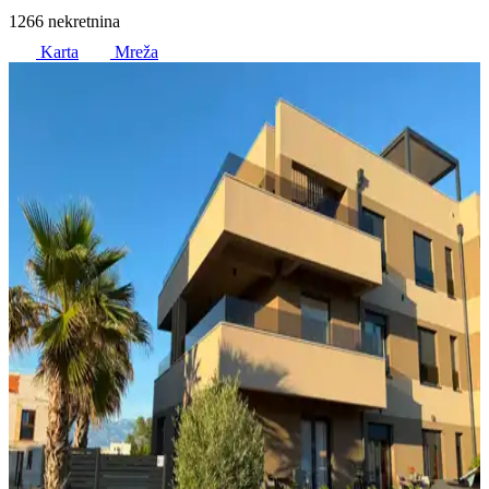
1266 nekretnina
Karta
Mreža