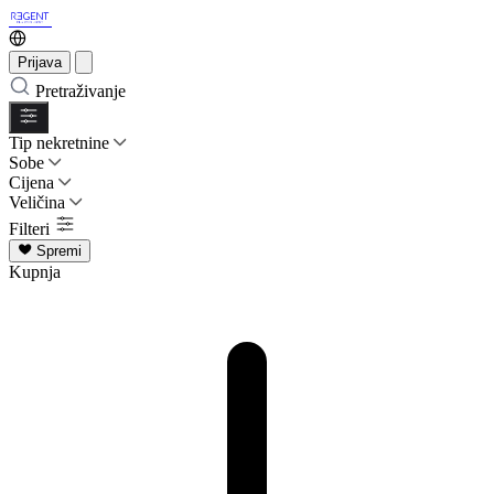
Prijava
Pretraživanje
Tip nekretnine
Sobe
Cijena
Veličina
Filteri
Spremi
Kupnja