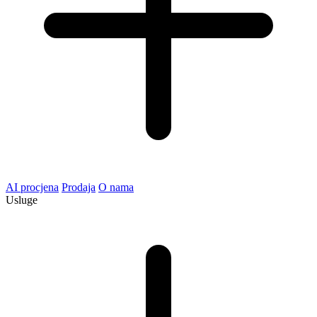
AI procjena
Prodaja
O nama
Usluge