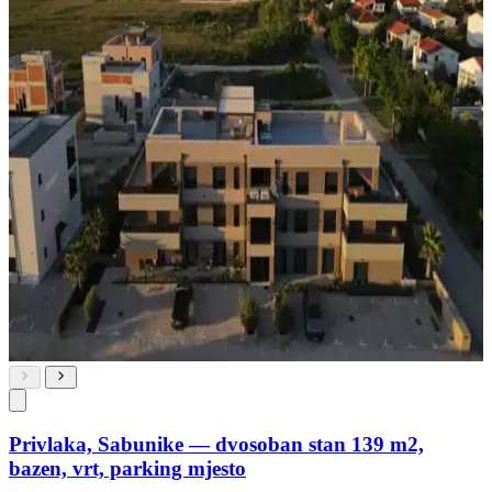
Privlaka, Sabunike — dvosoban stan 139 m2,
bazen, vrt, parking mjesto