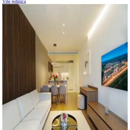
Više jedinica