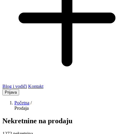
Blog i vodiči
Kontakt
Prijava
Početna
/
Prodaja
Nekretnine na prodaju
1272 nekretnina