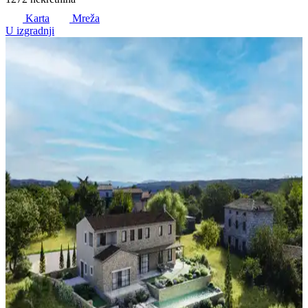
Karta
Mreža
U izgradnji