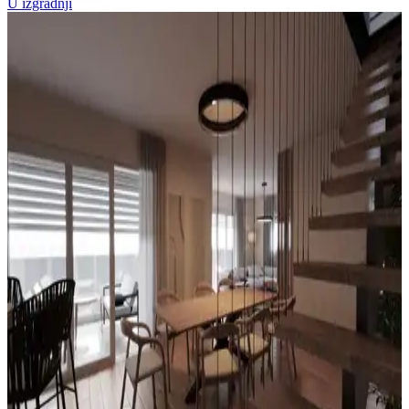
U izgradnji