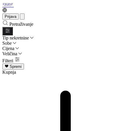
Prijava
Pretraživanje
Tip nekretnine
Sobe
Cijena
Veličina
Filteri
Spremi
Kupnja