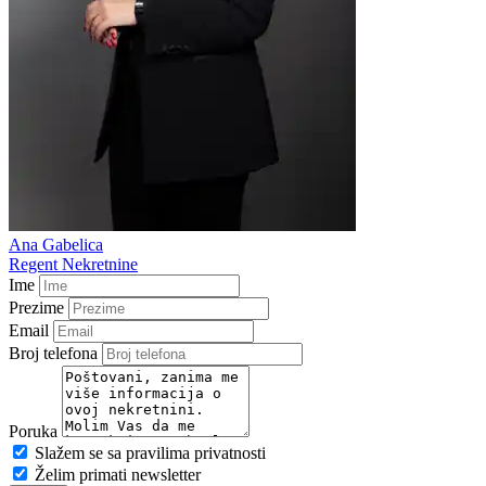
Ana Gabelica
Regent Nekretnine
Ime
Prezime
Email
Broj telefona
Poruka
Slažem se sa pravilima privatnosti
Želim primati newsletter