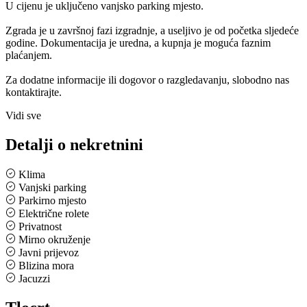
U cijenu je uključeno vanjsko parking mjesto.
Zgrada je u završnoj fazi izgradnje, a useljivo je od početka sljedeće
godine. Dokumentacija je uredna, a kupnja je moguća faznim
plaćanjem.
Za dodatne informacije ili dogovor o razgledavanju, slobodno nas
kontaktirajte.
Vidi sve
Detalji o nekretnini
Klima
Vanjski parking
Parkirno mjesto
Električne rolete
Privatnost
Mirno okruženje
Javni prijevoz
Blizina mora
Jacuzzi