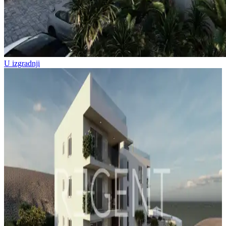
U izgradnji