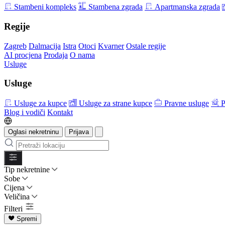
Stambeni kompleks
Stambena zgrada
Apartmanska zgrada
Regije
Zagreb
Dalmacija
Istra
Otoci
Kvarner
Ostale regije
AI procjena
Prodaja
O nama
Usluge
Usluge
Usluge za kupce
Usluge za strane kupce
Pravne usluge
P
Blog i vodiči
Kontakt
Oglasi nekretninu
Prijava
Tip nekretnine
Sobe
Cijena
Veličina
Filteri
Spremi