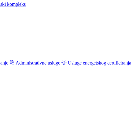
ski kompleks
vanje
Administrativne usluge
Usluge energetskog certificiranja