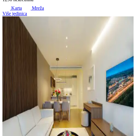
Karta
Mreža
Više jedinica