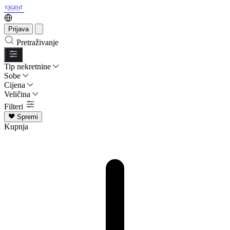
Prijava
Pretraživanje
Tip nekretnine
Sobe
Cijena
Veličina
Filteri
Spremi
Kupnja