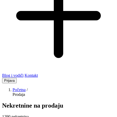
Blog i vodiči
Kontakt
Prijava
Početna
/
Prodaja
Nekretnine na prodaju
1290 nekretnina