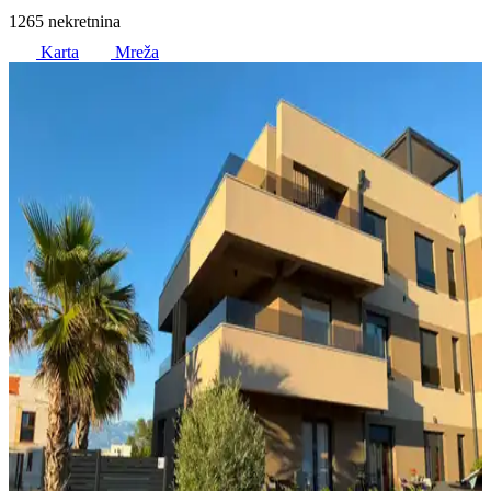
1265 nekretnina
Karta
Mreža