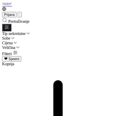
Prijava
Pretraživanje
Tip nekretnine
Sobe
Cijena
Veličina
Filteri
Spremi
Kupnja