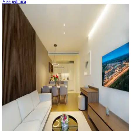
Više jedinica