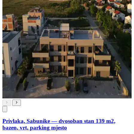
Privlaka, Sabunike — dvosoban stan 139 m2,
bazen, vrt, parking mjesto