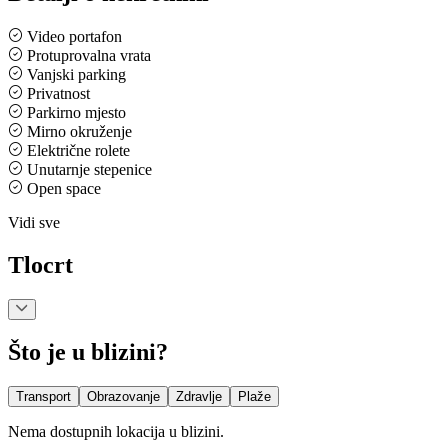
Video portafon
Protuprovalna vrata
Vanjski parking
Privatnost
Parkirno mjesto
Mirno okruženje
Električne rolete
Unutarnje stepenice
Open space
Vidi sve
Tlocrt
Što je u blizini?
Transport
Obrazovanje
Zdravlje
Plaže
Nema dostupnih lokacija u blizini.