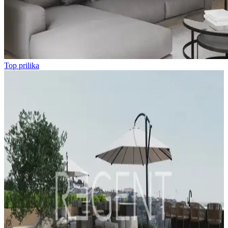
Top prilika