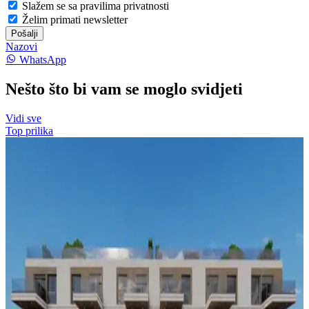
Slažem se sa pravilima privatnosti
Želim primati newsletter
Pošalji
Nazovi
WhatsApp
Nešto što bi vam se moglo svidjeti
Vidi sve
Top prilika