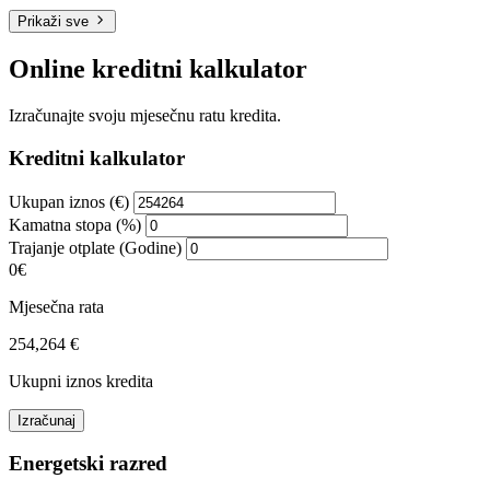
Prikaži sve
Online kreditni kalkulator
Izračunajte svoju mjesečnu ratu kredita.
Kreditni kalkulator
Ukupan iznos (€)
Kamatna stopa (%)
Trajanje otplate (Godine)
0€
Mjesečna rata
254,264 €
Ukupni iznos kredita
Izračunaj
Energetski razred