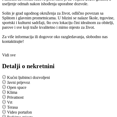
useljenje odmah nakon ishođenja uporabne dozvole.
Solin je grad ugodnog okruženja za život, odlično povezan sa
Splitom i glavnim prometnicama. U blizini se nalaze škole, trgovine,
sportski i kulturni sadržaji, što ovu lokaciju čini idealnom za obitelji,
parove i sve koji traže kvalitetno i mirno mjesto za život.
Za više informacija ili dogovor oko razgledavanja, slobodno nas
kontaktirajte!
Vidi sve
Detalji o nekretnini
Kućni ljubimci dozvoljeni
Javni prijevoz
Open space
Klima
Privatnost
Vrt
Terasa
Video portafon