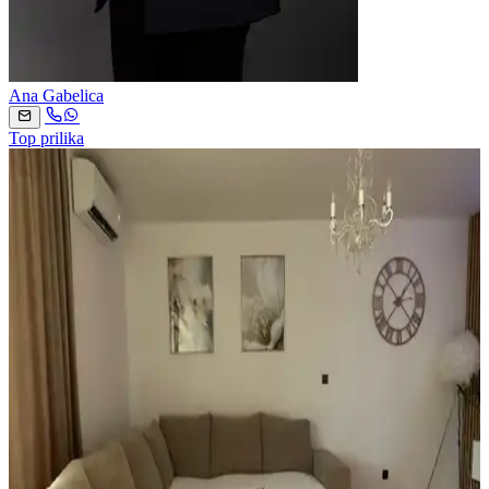
Ana Gabelica
Top prilika