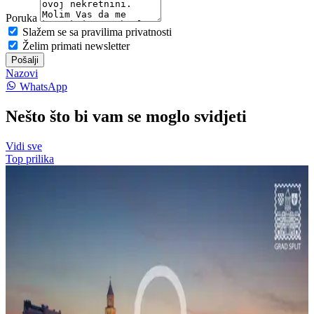
Poruka
Slažem se sa pravilima privatnosti
Želim primati newsletter
Pošalji
Nazovi
WhatsApp
Nešto što bi vam se moglo svidjeti
Vidi sve
Top prilika