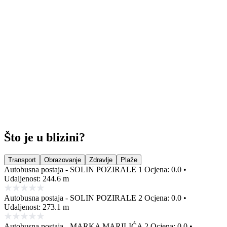
Što je u blizini?
Transport
Obrazovanje
Zdravlje
Plaže
Autobusna postaja - SOLIN POZIRALE 1
Ocjena: 0.0 •
Udaljenost: 244.6 m
Autobusna postaja - SOLIN POZIRALE 2
Ocjena: 0.0 •
Udaljenost: 273.1 m
Autobusna postaja - MARKA MARILIĆA 2
Ocjena: 0.0 •