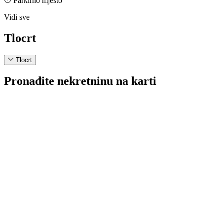
Parkirno mjesto
Vidi sve
Tlocrt
Tlocrt
Pronađite nekretninu na karti