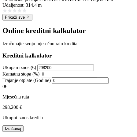
Udaljenost: 314.4 m
Prikaži sve
Online kreditni kalkulator
Izračunajte svoju mjesečnu ratu kredita.
Kreditni kalkulator
Ukupan iznos (€)
Kamatna stopa (%)
Trajanje otplate (Godine)
0€
Mjesečna rata
298,200 €
Ukupni iznos kredita
Izračunaj