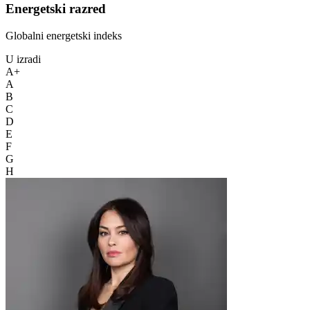
Energetski razred
Globalni energetski indeks
U izradi
A+
A
B
C
D
E
F
G
H