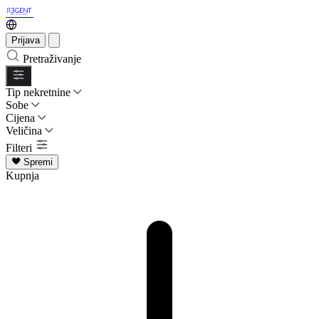
Prijava
Pretraživanje
Tip nekretnine
Sobe
Cijena
Veličina
Filteri
Spremi
Kupnja