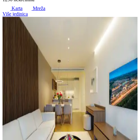
Karta
Mreža
Više jedinica