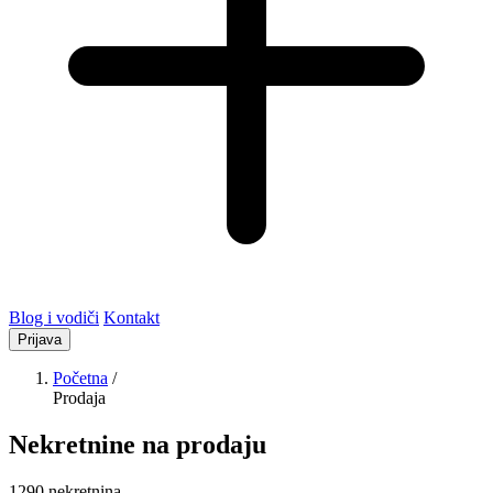
Blog i vodiči
Kontakt
Prijava
Početna
/
Prodaja
Nekretnine na prodaju
1290 nekretnina