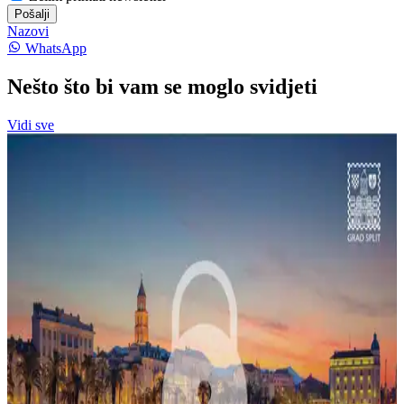
Pošalji
Nazovi
WhatsApp
Nešto što bi vam se moglo svidjeti
Vidi sve