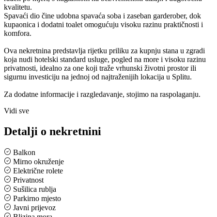
kvalitetu.
Spavaći dio čine udobna spavaća soba i zaseban garderober, dok
kupaonica i dodatni toalet omogućuju visoku razinu praktičnosti i
komfora.
Ova nekretnina predstavlja rijetku priliku za kupnju stana u zgradi
koja nudi hotelski standard usluge, pogled na more i visoku razinu
privatnosti, idealno za one koji traže vrhunski životni prostor ili
sigurnu investiciju na jednoj od najtraženijih lokacija u Splitu.
Za dodatne informacije i razgledavanje, stojimo na raspolaganju.
Vidi sve
Detalji o nekretnini
Balkon
Mirno okruženje
Električne rolete
Privatnost
Sušilica rublja
Parkirno mjesto
Javni prijevoz
Blizina mora