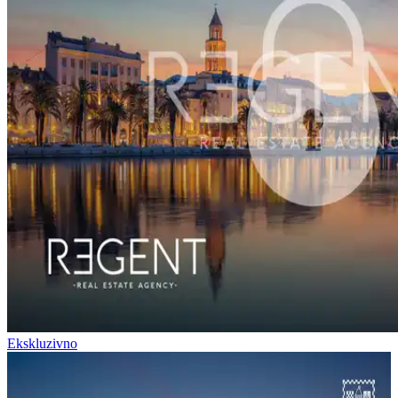
Ekskluzivno