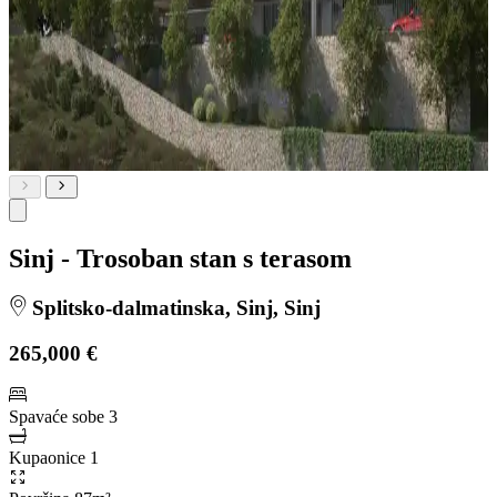
Sinj - Trosoban stan s terasom
Splitsko-dalmatinska, Sinj, Sinj
265,000 €
Spavaće sobe
3
Kupaonice
1