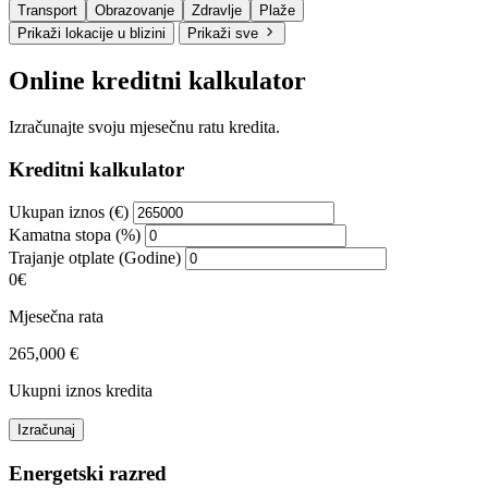
Transport
Obrazovanje
Zdravlje
Plaže
Prikaži lokacije u blizini
Prikaži sve
Online kreditni kalkulator
Izračunajte svoju mjesečnu ratu kredita.
Kreditni kalkulator
Ukupan iznos (€)
Kamatna stopa (%)
Trajanje otplate (Godine)
0€
Mjesečna rata
265,000 €
Ukupni iznos kredita
Izračunaj
Energetski razred