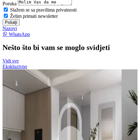
Poruka
Slažem se sa pravilima privatnosti
Želim primati newsletter
Pošalji
Nazovi
WhatsApp
Nešto što bi vam se moglo svidjeti
Vidi sve
Ekskluzivno