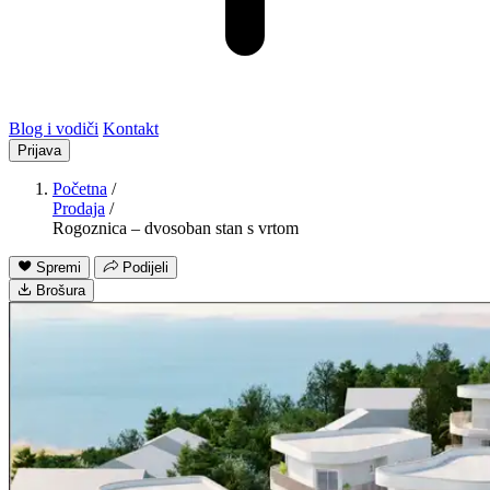
Blog i vodiči
Kontakt
Prijava
Početna
/
Prodaja
/
Rogoznica – dvosoban stan s vrtom
Spremi
Podijeli
Brošura