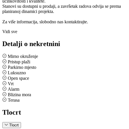
učinkovitosti i kvalitete.
Stanovi su dostupni u prodaji, a završetak radova odvija se prema
planiranoj dinamici projekta.
Za više informacija, slobodno nas kontaktirajte.
Vidi sve
Detalji o nekretnini
Mirno okruženje
Pristup plaži
Parkirno mjesto
Luksuzno
Open space
Vrt
Alarm
Blizina mora
Terasa
Tlocrt
Tlocrt