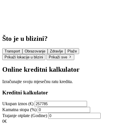
Što je u blizini?
Transport
Obrazovanje
Zdravlje
Plaže
Prikaži lokacije u blizini
Prikaži sve
Online kreditni kalkulator
Izračunajte svoju mjesečnu ratu kredita.
Kreditni kalkulator
Ukupan iznos (€)
Kamatna stopa (%)
Trajanje otplate (Godine)
0€