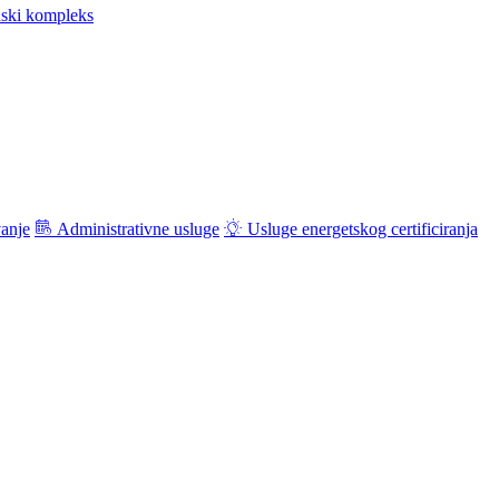
ski kompleks
vanje
Administrativne usluge
Usluge energetskog certificiranja