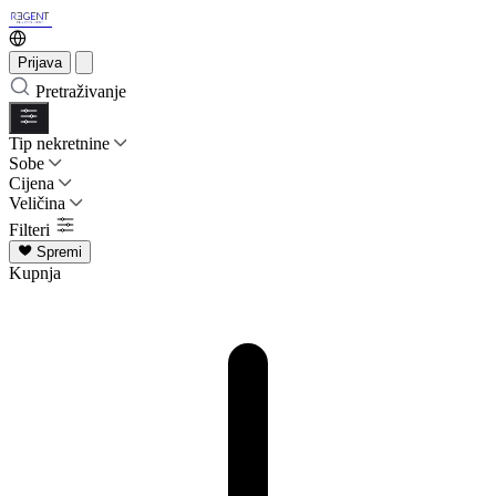
Prijava
Pretraživanje
Tip nekretnine
Sobe
Cijena
Veličina
Filteri
Spremi
Kupnja