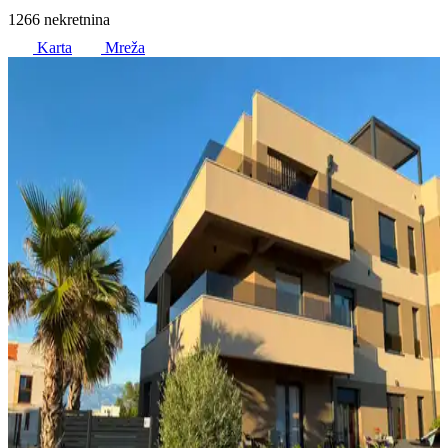
1266 nekretnina
Karta
Mreža