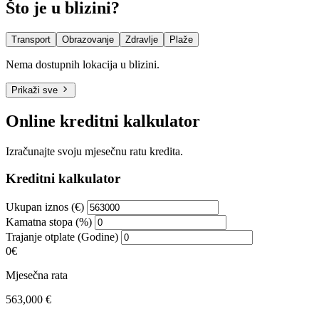
Što je u blizini?
Transport
Obrazovanje
Zdravlje
Plaže
Nema dostupnih lokacija u blizini.
Prikaži sve
Online kreditni kalkulator
Izračunajte svoju mjesečnu ratu kredita.
Kreditni kalkulator
Ukupan iznos (€)
Kamatna stopa (%)
Trajanje otplate (Godine)
0€
Mjesečna rata
563,000 €