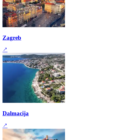
Zagreb
Dalmacija