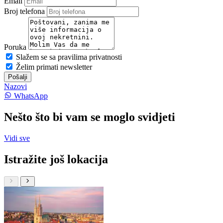
Email
Broj telefona
Poruka
Slažem se sa pravilima privatnosti
Želim primati newsletter
Pošalji
Nazovi
WhatsApp
Nešto što bi vam se moglo svidjeti
Vidi sve
Istražite još lokacija