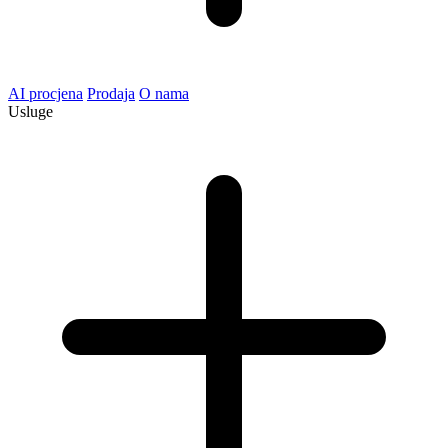
AI procjena
Prodaja
O nama
Usluge