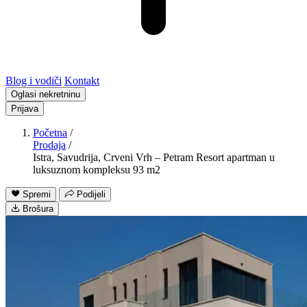
Blog i vodiči
Kontakt
Oglasi nekretninu
Prijava
Početna
/
Prodaja
/
Istra, Savudrija, Crveni Vrh – Petram Resort apartman u
luksuznom kompleksu 93 m2
Spremi
Podijeli
Brošura