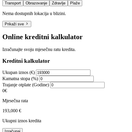
Transport
Obrazovanje
Zdravlje
Plaže
Nema dostupnih lokacija u blizini.
Prikaži sve
Online kreditni kalkulator
Izračunajte svoju mjesečnu ratu kredita.
Kreditni kalkulator
Ukupan iznos (€)
Kamatna stopa (%)
Trajanje otplate (Godine)
0€
Mjesečna rata
193,000 €
Ukupni iznos kredita
Izračunaj