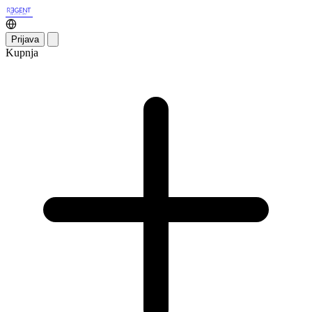
Prijava
Kupnja