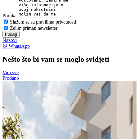
Poruka
Slažem se sa pravilima privatnosti
Želim primati newsletter
Pošalji
Nazovi
WhatsApp
Nešto što bi vam se moglo svidjeti
Vidi sve
Prodano