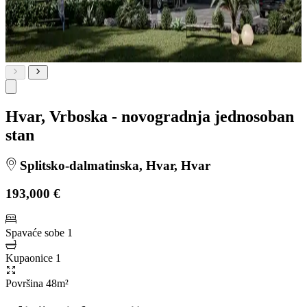
Hvar, Vrboska - novogradnja jednosoban
stan
Splitsko-dalmatinska, Hvar, Hvar
193,000 €
Spavaće sobe
1
Kupaonice
1
Površina
48m²