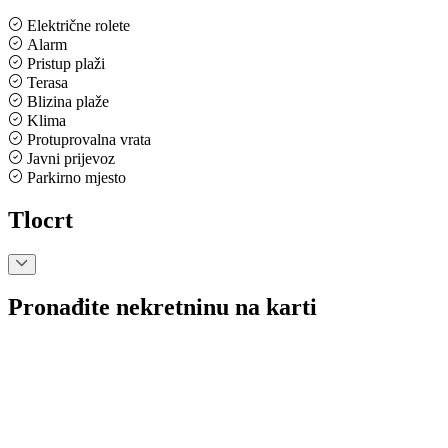
Električne rolete
Alarm
Pristup plaži
Terasa
Blizina plaže
Klima
Protuprovalna vrata
Javni prijevoz
Parkirno mjesto
Tlocrt
Pronađite nekretninu na karti