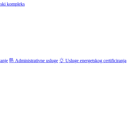
ski kompleks
vanje
Administrativne usluge
Usluge energetskog certificiranja