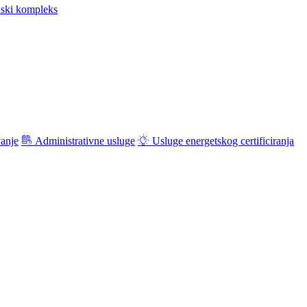
ski kompleks
vanje
Administrativne usluge
Usluge energetskog certificiranja