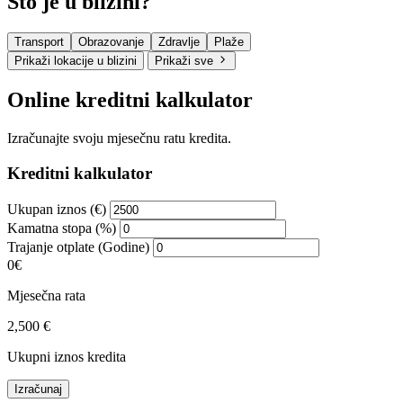
Što je u blizini?
Transport
Obrazovanje
Zdravlje
Plaže
Prikaži lokacije u blizini
Prikaži sve
Online kreditni kalkulator
Izračunajte svoju mjesečnu ratu kredita.
Kreditni kalkulator
Ukupan iznos (€)
Kamatna stopa (%)
Trajanje otplate (Godine)
0€
Mjesečna rata
2,500 €
Ukupni iznos kredita
Izračunaj