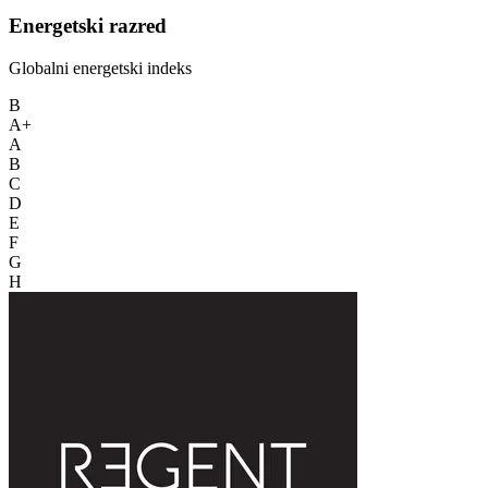
Energetski razred
Globalni energetski indeks
B
A+
A
B
C
D
E
F
G
H