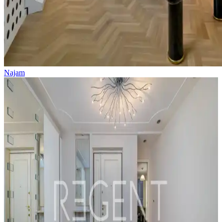
Najam