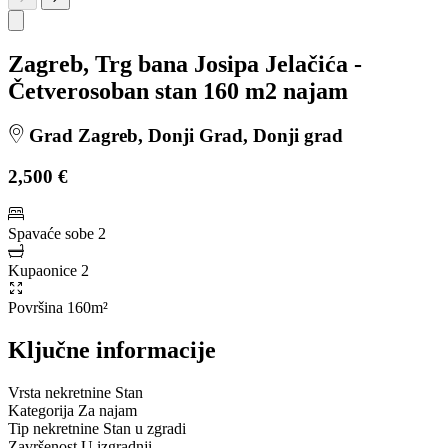
Zagreb, Trg bana Josipa Jelačića -
Četverosoban stan 160 m2 najam
Grad Zagreb, Donji Grad, Donji grad
2,500 €
Spavaće sobe
2
Kupaonice
2
Površina
160m²
Ključne informacije
Vrsta nekretnine
Stan
Kategorija
Za najam
Tip nekretnine
Stan u zgradi
Završenost
U izgradnji