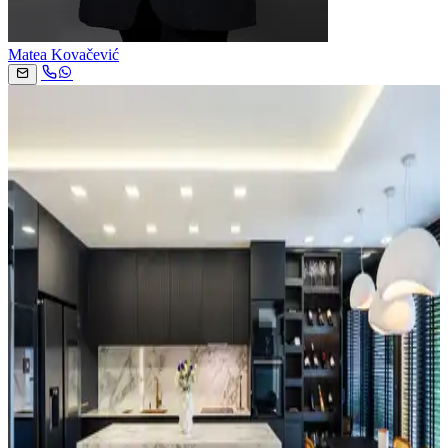
Matea Kovačević