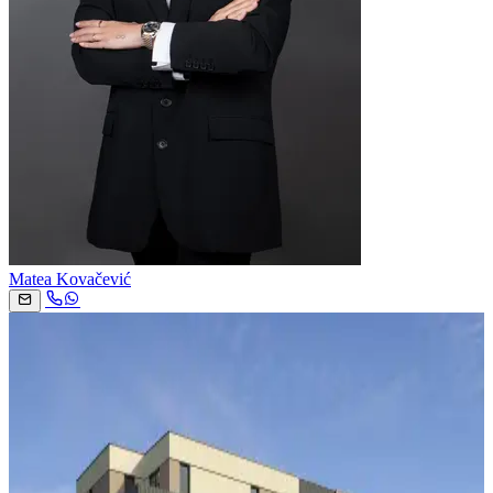
Matea Kovačević