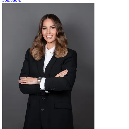
308,880 €