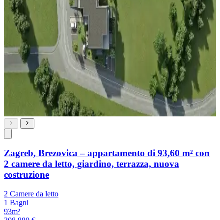
Zagreb, Brezovica – appartamento di 93,60 m² con
2 camere da letto, giardino, terrazza, nuova
costruzione
2 Camere da letto
1 Bagni
93m²