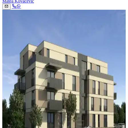
Matea Kovačević