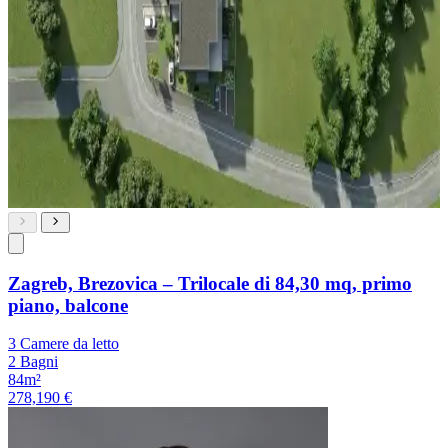
Zagreb, Brezovica – Trilocale di 84,30 mq, primo
piano, balcone
3 Camere da letto
2 Bagni
84m²
278,190 €