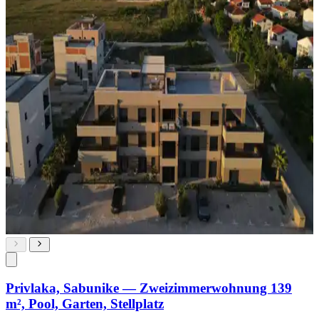
Privlaka, Sabunike — Zweizimmerwohnung 139
m², Pool, Garten, Stellplatz