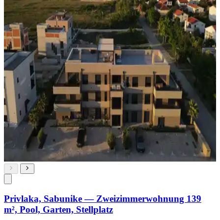
Privlaka, Sabunike — Zweizimmerwohnung 139
m², Pool, Garten, Stellplatz