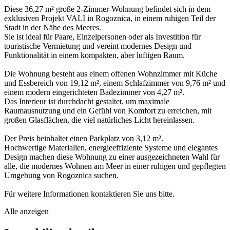
Diese 36,27 m² große 2-Zimmer-Wohnung befindet sich in dem
exklusiven Projekt VALI in Rogoznica, in einem ruhigen Teil der
Stadt in der Nähe des Meeres.
Sie ist ideal für Paare, Einzelpersonen oder als Investition für
touristische Vermietung und vereint modernes Design und
Funktionalität in einem kompakten, aber luftigen Raum.
Die Wohnung besteht aus einem offenen Wohnzimmer mit Küche
und Essbereich von 19,12 m², einem Schlafzimmer von 9,76 m² und
einem modern eingerichteten Badezimmer von 4,27 m².
Das Interieur ist durchdacht gestaltet, um maximale
Raumausnutzung und ein Gefühl von Komfort zu erreichen, mit
großen Glasflächen, die viel natürliches Licht hereinlassen.
Der Preis beinhaltet einen Parkplatz von 3,12 m².
Hochwertige Materialien, energieeffiziente Systeme und elegantes
Design machen diese Wohnung zu einer ausgezeichneten Wahl für
alle, die modernes Wohnen am Meer in einer ruhigen und gepflegten
Umgebung von Rogoznica suchen.
Für weitere Informationen kontaktieren Sie uns bitte.
Alle anzeigen