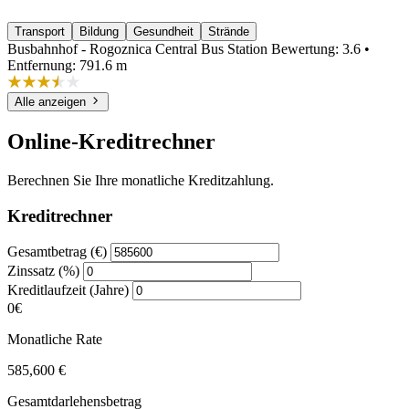
Transport
Bildung
Gesundheit
Strände
Busbahnhof - Rogoznica Central Bus Station
Bewertung: 3.6 •
Entfernung: 791.6 m
Alle anzeigen
Online-Kreditrechner
Berechnen Sie Ihre monatliche Kreditzahlung.
Kreditrechner
Gesamtbetrag (€)
Zinssatz (%)
Kreditlaufzeit (Jahre)
0€
Monatliche Rate
585,600 €
Gesamtdarlehensbetrag