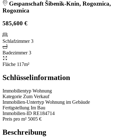
Gespanschaft Šibenik-Knin, Rogoznica,
Rogoznica
585,600 €
Schlafzimmer
3
Badezimmer
3
Fläche
117m²
Schlüsselinformation
Immobilientyp
Wohnung
Kategorie
Zum Verkauf
Immobilien-Untertyp
Wohnung im Gebäude
Fertigstellung
Im Bau
Immobilien-ID
RE184714
Preis pro m²
5005 €
Beschreibung