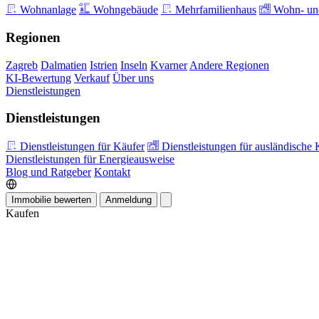
Wohnanlage
Wohngebäude
Mehrfamilienhaus
Wohn- und
Regionen
Zagreb
Dalmatien
Istrien
Inseln
Kvarner
Andere Regionen
KI-Bewertung
Verkauf
Über uns
Dienstleistungen
Dienstleistungen
Dienstleistungen für Käufer
Dienstleistungen für ausländische 
Dienstleistungen für Energieausweise
Blog und Ratgeber
Kontakt
Immobilie bewerten
Anmeldung
Kaufen