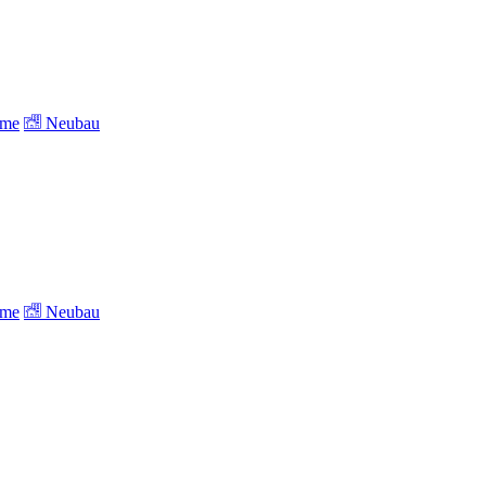
ume
Neubau
ume
Neubau