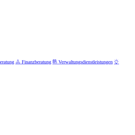
eratung
Finanzberatung
Verwaltungsdienstleistungen