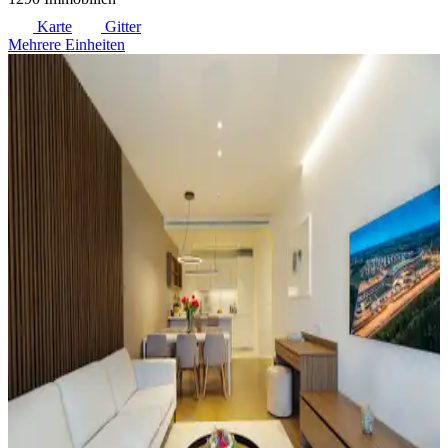
Karte
Gitter
Mehrere Einheiten