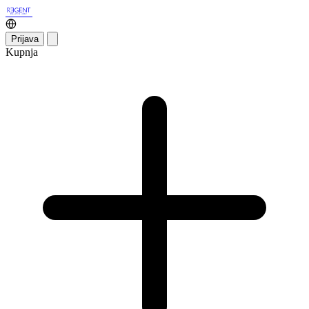
Prijava
Kupnja