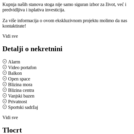
Kupnja naših stanova stoga nije samo siguran izbor za život, već i
predvidljiva i isplativa investicija.
Za više informacija o ovom ekskluzivnom projektu molimo da nas
kontaktirate!
Vidi sve
Detalji o nekretnini
Alarm
Video portafon
Balkon
Open space
Blizina mora
Blizina centra
Vanjski bazen
Privatnost
Sportski sadržaj
Vidi sve
Tlocrt