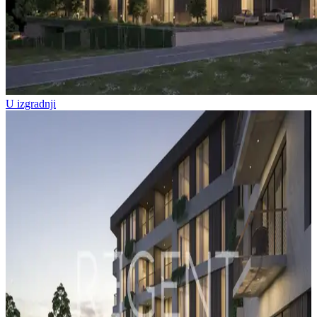
U izgradnji