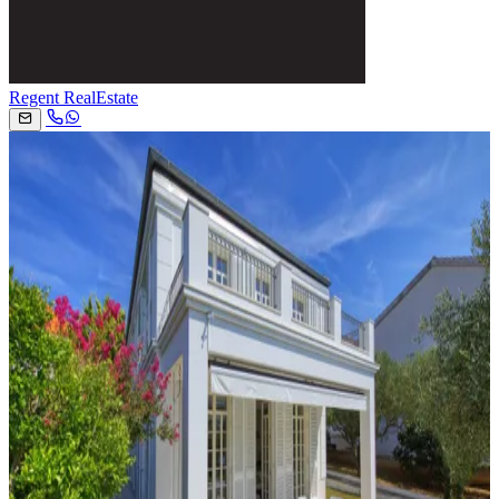
Regent RealEstate