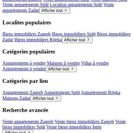
Vente appartements Split
Location appartements Split
Vente
appartements Zadar
Afficher tout
Localites populaires
Biens immobiliers Zagreb
Biens immobiliers Split
Biens immobiliers
Zadar
Biens immobiliers Rijeka
Afficher tout
Catégories populaires
Appartements à vendre
Maisons à vendre
Villas à vendre
Appartements à vendre
Afficher tout
Catégories par lieu
Appartements Zagreb
Appartements Split
Appartements Rijeka
Maisons Zadar
Afficher tout
Recherche avancée
Vente appartements Zagreb
Vente biens immobiliers Zagreb
Vente
biens immobiliers Split
Vente biens immobiliers Istrie
Afficher tout