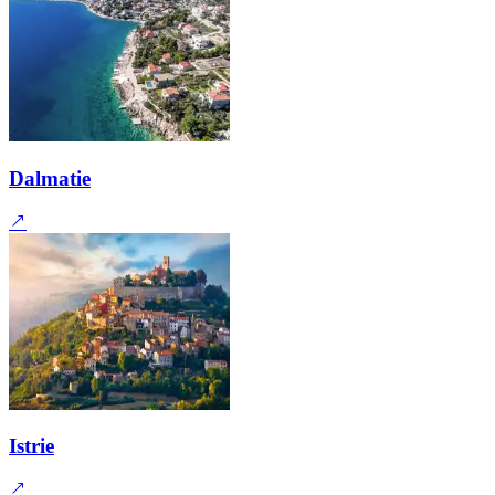
Dalmatie
Istrie