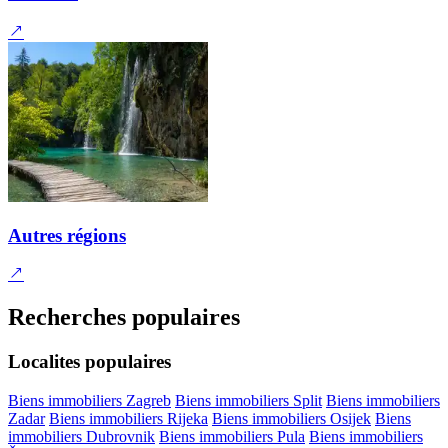
Autres régions
Recherches populaires
Localites populaires
Biens immobiliers Zagreb
Biens immobiliers Split
Biens immobiliers
Zadar
Biens immobiliers Rijeka
Biens immobiliers Osijek
Biens
immobiliers Dubrovnik
Biens immobiliers Pula
Biens immobiliers