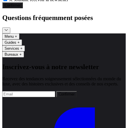
Confirmer
Questions fréquemment posées
Menu
+
Guides
+
Services
+
Bureaux
+
Inscrivez-vous à notre newsletter
Recevez des tendances soigneusement sélectionnées du monde du
luxe, avec des histoires exclusives et des conseils de nos experts.
Confirmer