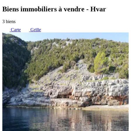
Biens immobiliers à vendre
- Hvar
3 biens
Carte
Grille