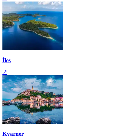
Îles
Kvarner