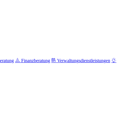
eratung
Finanzberatung
Verwaltungsdienstleistungen