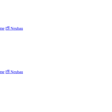
ume
Neubau
ume
Neubau