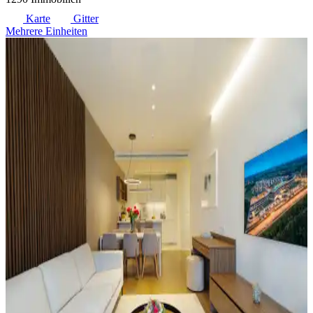
Karte
Gitter
Mehrere Einheiten