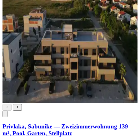
Privlaka, Sabunike — Zweizimmerwohnung 139
m², Pool, Garten, Stellplatz