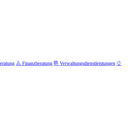
eratung
Finanzberatung
Verwaltungsdienstleistungen