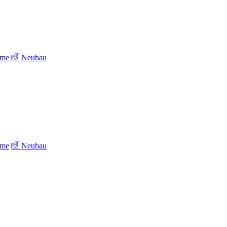
ume
Neubau
ume
Neubau