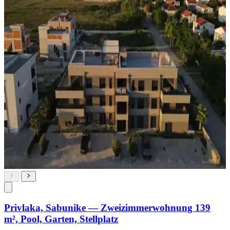
Privlaka, Sabunike — Zweizimmerwohnung 139
m², Pool, Garten, Stellplatz