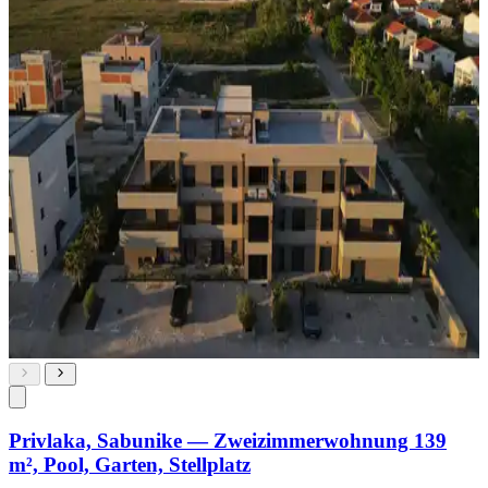
Privlaka, Sabunike — Zweizimmerwohnung 139
m², Pool, Garten, Stellplatz