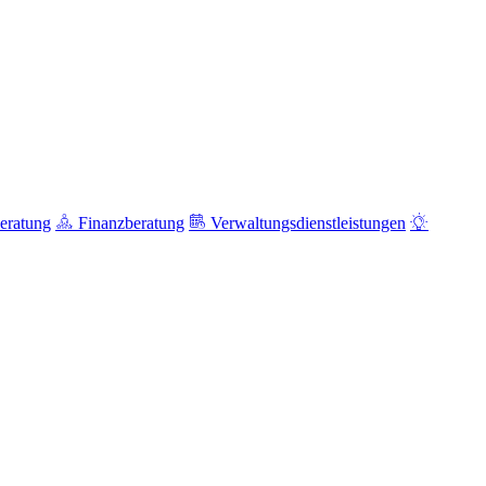
eratung
Finanzberatung
Verwaltungsdienstleistungen