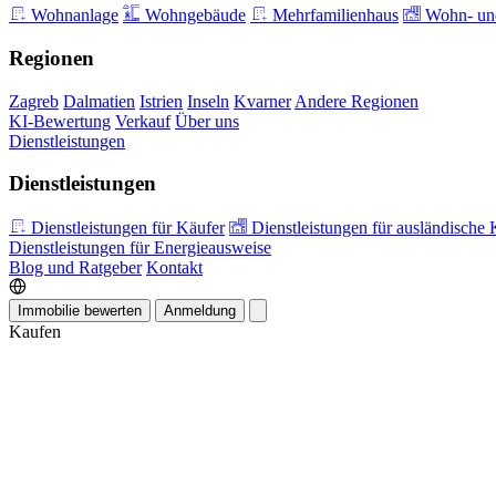
Wohnanlage
Wohngebäude
Mehrfamilienhaus
Wohn- und
Regionen
Zagreb
Dalmatien
Istrien
Inseln
Kvarner
Andere Regionen
KI-Bewertung
Verkauf
Über uns
Dienstleistungen
Dienstleistungen
Dienstleistungen für Käufer
Dienstleistungen für ausländische 
Dienstleistungen für Energieausweise
Blog und Ratgeber
Kontakt
Immobilie bewerten
Anmeldung
Kaufen