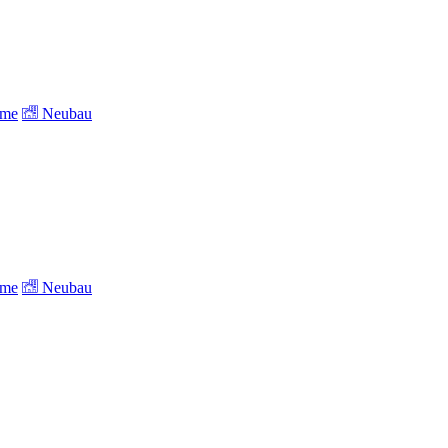
ume
Neubau
ume
Neubau