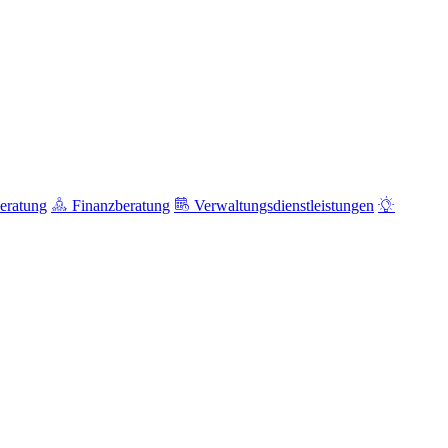
eratung
Finanzberatung
Verwaltungsdienstleistungen