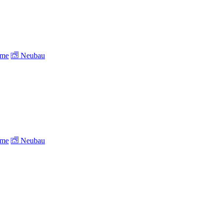
ume
Neubau
ume
Neubau