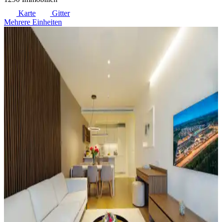
Karte
Gitter
Mehrere Einheiten