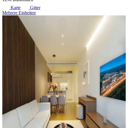
Karte
Gitter
Mehrere Einheiten