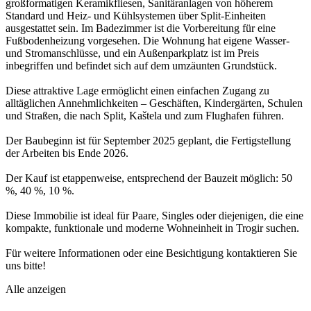
großformatigen Keramikfliesen, Sanitäranlagen von höherem
Standard und Heiz- und Kühlsystemen über Split-Einheiten
ausgestattet sein. Im Badezimmer ist die Vorbereitung für eine
Fußbodenheizung vorgesehen. Die Wohnung hat eigene Wasser-
und Stromanschlüsse, und ein Außenparkplatz ist im Preis
inbegriffen und befindet sich auf dem umzäunten Grundstück.
Diese attraktive Lage ermöglicht einen einfachen Zugang zu
alltäglichen Annehmlichkeiten – Geschäften, Kindergärten, Schulen
und Straßen, die nach Split, Kaštela und zum Flughafen führen.
Der Baubeginn ist für September 2025 geplant, die Fertigstellung
der Arbeiten bis Ende 2026.
Der Kauf ist etappenweise, entsprechend der Bauzeit möglich: 50
%, 40 %, 10 %.
Diese Immobilie ist ideal für Paare, Singles oder diejenigen, die eine
kompakte, funktionale und moderne Wohneinheit in Trogir suchen.
Für weitere Informationen oder eine Besichtigung kontaktieren Sie
uns bitte!
Alle anzeigen