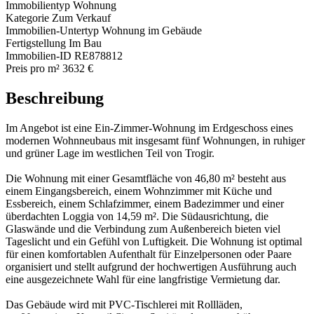
Immobilientyp
Wohnung
Kategorie
Zum Verkauf
Immobilien-Untertyp
Wohnung im Gebäude
Fertigstellung
Im Bau
Immobilien-ID
RE878812
Preis pro m²
3632 €
Beschreibung
Im Angebot ist eine Ein-Zimmer-Wohnung im Erdgeschoss eines
modernen Wohnneubaus mit insgesamt fünf Wohnungen, in ruhiger
und grüner Lage im westlichen Teil von Trogir.
Die Wohnung mit einer Gesamtfläche von 46,80 m² besteht aus
einem Eingangsbereich, einem Wohnzimmer mit Küche und
Essbereich, einem Schlafzimmer, einem Badezimmer und einer
überdachten Loggia von 14,59 m². Die Südausrichtung, die
Glaswände und die Verbindung zum Außenbereich bieten viel
Tageslicht und ein Gefühl von Luftigkeit. Die Wohnung ist optimal
für einen komfortablen Aufenthalt für Einzelpersonen oder Paare
organisiert und stellt aufgrund der hochwertigen Ausführung auch
eine ausgezeichnete Wahl für eine langfristige Vermietung dar.
Das Gebäude wird mit PVC-Tischlerei mit Rollläden,