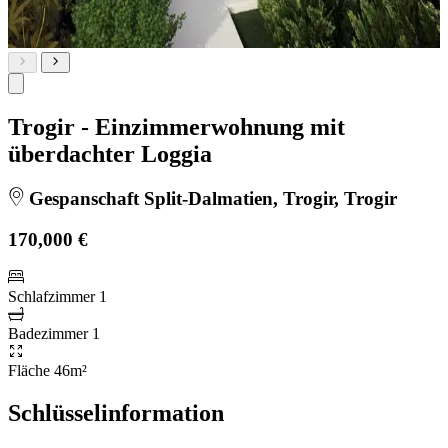
Trogir - Einzimmerwohnung mit
überdachter Loggia
Gespanschaft Split-Dalmatien, Trogir, Trogir
170,000 €
Schlafzimmer
1
Badezimmer
1
Fläche
46m²
Schlüsselinformation