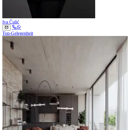
Iva Čulić
Top-Gelegenheit