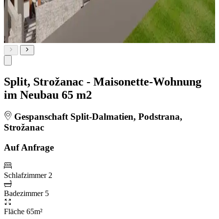
Split, Strožanac - Maisonette-Wohnung
im Neubau 65 m2
Gespanschaft Split-Dalmatien, Podstrana,
Strožanac
Auf Anfrage
Schlafzimmer
2
Badezimmer
5
Fläche
65m²