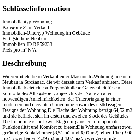
Schlüsselinformation
Immobilientyp
Wohnung
Kategorie
Zum Verkauf
Immobilien-Untertyp
Wohnung im Gebäude
Fertigstellung
Neubau
Immobilien-ID
RE59233
Preis pro m²
N/A
Beschreibung
Wir vermitteln beim Verkauf einer Maisonette-Wohnung in einem
Neubau in Strožanac, die wir derzeit zum Verkauf anbieten. Diese
Immobilie bietet eine außergewöhnliche Gelegenheit für ein
komfortables Alltagsleben, angesichts der Nähe zu allen
notwendigen Annehmlichkeiten, der Unterbringung in einer
modernen und eleganten Umgebung sowie des erstklassigen
Designs der Wohnung.Die Fläche der Wohnung beträgt 64,52 m2
und sie befindet sich im ersten und zweiten Stock des Gebäudes.
Die Immobilie ist auf zwei Etagen organisiert, um optimale
Funktionalität und Komfort zu bieten:Die Wohnung umfasst zwei
geräumige Schlafzimmer (8,51 m2 und 6,09 m2), einen Flur (3,08
m2), zwei Bäder (4,29 m2 und 4,07 m2), zwei geräumige