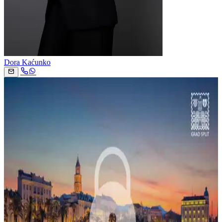
Dora Kaćunko