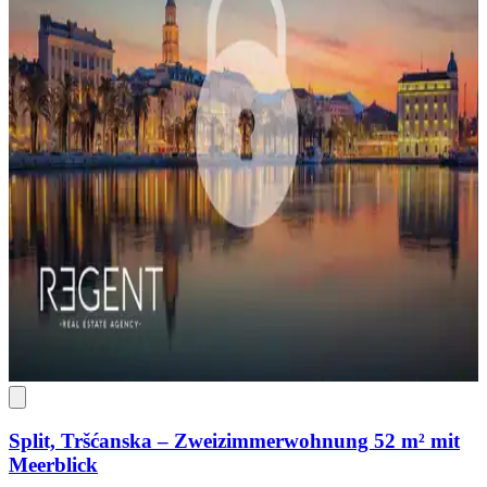
Split, Tršćanska – Zweizimmerwohnung 52 m² mit
Meerblick