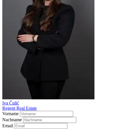
Iva Čulić
Regent Real Estate
Vorname
Nachname
Email