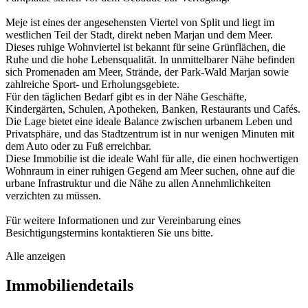
Meje ist eines der angesehensten Viertel von Split und liegt im
westlichen Teil der Stadt, direkt neben Marjan und dem Meer.
Dieses ruhige Wohnviertel ist bekannt für seine Grünflächen, die
Ruhe und die hohe Lebensqualität. In unmittelbarer Nähe befinden
sich Promenaden am Meer, Strände, der Park-Wald Marjan sowie
zahlreiche Sport- und Erholungsgebiete.
Für den täglichen Bedarf gibt es in der Nähe Geschäfte,
Kindergärten, Schulen, Apotheken, Banken, Restaurants und Cafés.
Die Lage bietet eine ideale Balance zwischen urbanem Leben und
Privatsphäre, und das Stadtzentrum ist in nur wenigen Minuten mit
dem Auto oder zu Fuß erreichbar.
Diese Immobilie ist die ideale Wahl für alle, die einen hochwertigen
Wohnraum in einer ruhigen Gegend am Meer suchen, ohne auf die
urbane Infrastruktur und die Nähe zu allen Annehmlichkeiten
verzichten zu müssen.
Für weitere Informationen und zur Vereinbarung eines
Besichtigungstermins kontaktieren Sie uns bitte.
Alle anzeigen
Immobiliendetails