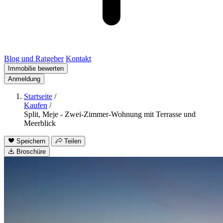
Blog und Ratgeber
Kontakt
Immobilie bewerten
Anmeldung
Startseite
/
Kaufen
/
Split, Meje - Zwei-Zimmer-Wohnung mit Terrasse und
Meerblick
Speichern
Teilen
Broschüre