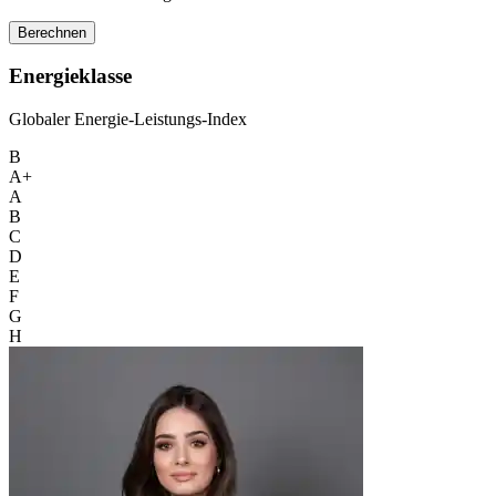
Berechnen
Energieklasse
Globaler Energie-Leistungs-Index
B
A+
A
B
C
D
E
F
G
H