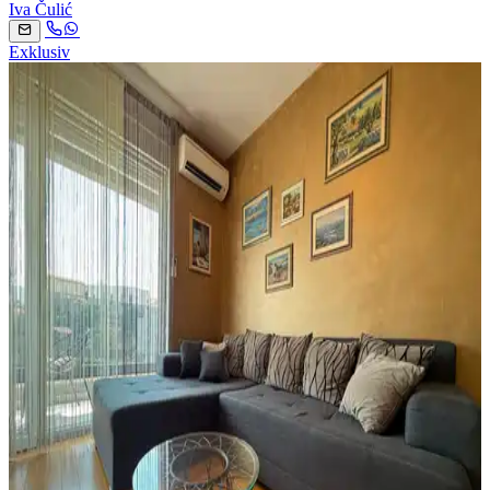
Iva Čulić
Exklusiv