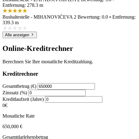
Entfernung: 278.3 m
Bushaltestelle - MIHANOVIĆEVA 2
Bewertung: 0.0 • Entfernung:
339.3 m
Alle anzeigen
Online-Kreditrechner
Berechnen Sie Ihre monatliche Kreditzahlung.
Kreditrechner
Gesamtbetrag (€)
Zinssatz (%)
Kreditlaufzeit (Jahre)
0€
Monatliche Rate
650,000 €
Gesamtdarlehensbetrag