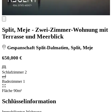
Split, Meje - Zwei-Zimmer-Wohnung mit
Terrasse und Meerblick
Gespanschaft Split-Dalmatien, Split, Meje
650,000 €
Schlafzimmer
2
Badezimmer
1
Fläche
90m²
Schlüsselinformation
Immobilientyp
Wohnung