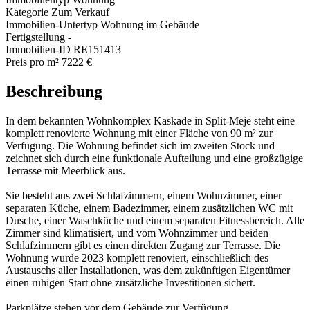
Kategorie
Zum Verkauf
Immobilien-Untertyp
Wohnung im Gebäude
Fertigstellung
-
Immobilien-ID
RE151413
Preis pro m²
7222 €
Beschreibung
In dem bekannten Wohnkomplex Kaskade in Split-Meje steht eine
komplett renovierte Wohnung mit einer Fläche von 90 m² zur
Verfügung. Die Wohnung befindet sich im zweiten Stock und
zeichnet sich durch eine funktionale Aufteilung und eine großzügige
Terrasse mit Meerblick aus.
Sie besteht aus zwei Schlafzimmern, einem Wohnzimmer, einer
separaten Küche, einem Badezimmer, einem zusätzlichen WC mit
Dusche, einer Waschküche und einem separaten Fitnessbereich. Alle
Zimmer sind klimatisiert, und vom Wohnzimmer und beiden
Schlafzimmern gibt es einen direkten Zugang zur Terrasse. Die
Wohnung wurde 2023 komplett renoviert, einschließlich des
Austauschs aller Installationen, was dem zukünftigen Eigentümer
einen ruhigen Start ohne zusätzliche Investitionen sichert.
Parkplätze stehen vor dem Gebäude zur Verfügung.