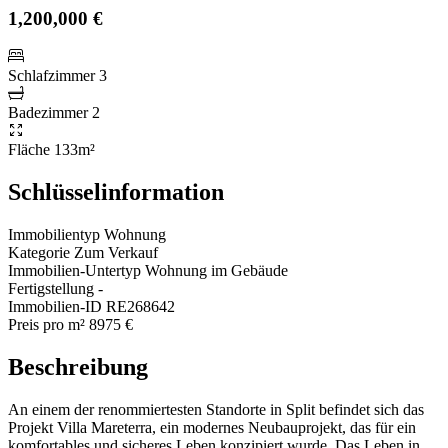
1,200,000 €
Schlafzimmer
3
Badezimmer
2
Fläche
133m²
Schlüsselinformation
Immobilientyp
Wohnung
Kategorie
Zum Verkauf
Immobilien-Untertyp
Wohnung im Gebäude
Fertigstellung
-
Immobilien-ID
RE268642
Preis pro m²
8975 €
Beschreibung
An einem der renommiertesten Standorte in Split befindet sich das
Projekt Villa Mareterra, ein modernes Neubauprojekt, das für ein
komfortables und sicheres Leben konzipiert wurde. Das Leben in