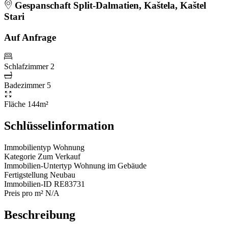
Gespanschaft Split-Dalmatien, Kaštela, Kaštel
Stari
Auf Anfrage
Schlafzimmer
2
Badezimmer
5
Fläche
144m²
Schlüsselinformation
Immobilientyp
Wohnung
Kategorie
Zum Verkauf
Immobilien-Untertyp
Wohnung im Gebäude
Fertigstellung
Neubau
Immobilien-ID
RE83731
Preis pro m²
N/A
Beschreibung