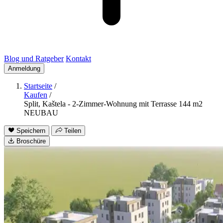
Blog und Ratgeber
Kontakt
Anmeldung
Startseite
/
Kaufen
/
Split, Kaštela - 2-Zimmer-Wohnung mit Terrasse 144 m2
NEUBAU
Speichern
Teilen
Broschüre